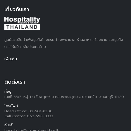
เกี่ยวกับเรา
ศูนย์รวมสินค้าเพื่อธุรกิจโรงแรม โรงพยาบาล ร้านอาหาร โรงงาน และธุรกิจ
การให้บริการในประเทศไทย
เพิ่มเติม
ติดต่อเรา
ที่อยู่
เลขที่ 55/5 หมู่ 1 ถ.ชัยพฤกษ์ ต.คลองพระอุดม อ.ปากเกร็ด จ.นนทบุรี 11120
โทรศัพท์
Head Office:
02-501-6300
Call Center:
062-598-0333
อีเมล์
hospitality@materialworld.co.th