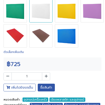
ตัวเลือกเพิ่มเติม
฿725
เพิ่มไปยังรถเข็น
ซื้อสินค้า
หมวดสินค้า :
อุปกรณ์เครื่องครัว
เขียงพลาสติก และอุปกรณ์