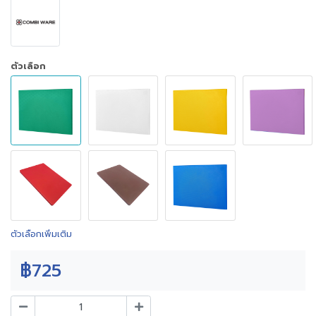
ตัวเลือก
ตัวเลือกเพิ่มเติม
฿725