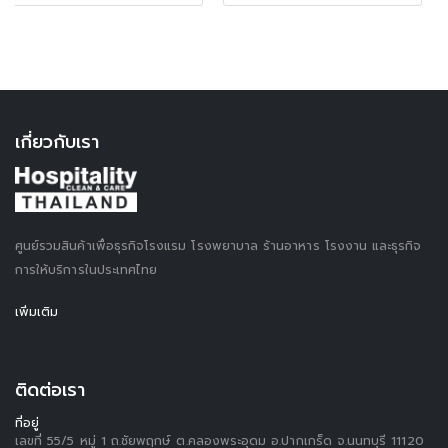
เกี่ยวกับเรา
ศูนย์รวมสินค้าเพื่อธุรกิจโรงแรม โรงพยาบาล ร้านอาหาร โรงงาน และธุรกิจ
การให้บริการในประเทศไทย
เพิ่มเติม
ติดต่อเรา
ที่อยู่
เลขที่ 55/5 หมู่ 1 ถ.ชัยพฤกษ์ ต.คลองพระอุดม อ.ปากเกร็ด จ.นนทบุรี 11120