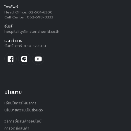
โทรศัพท์
Head Office:
02-501-6300
Call Center:
062-598-0333
อีเมล์
hospitality@materialworld.co.th
เวลาทำการ
จันทร์-ศุกร์ 8.30-17.30 น.
นโยบาย
เงื่อนไขการให้บริการ
นโยบายความเป็นส่วนตัว
วิธีการซื้อสินค้าออนไลน์
การจัดส่งสินค้า