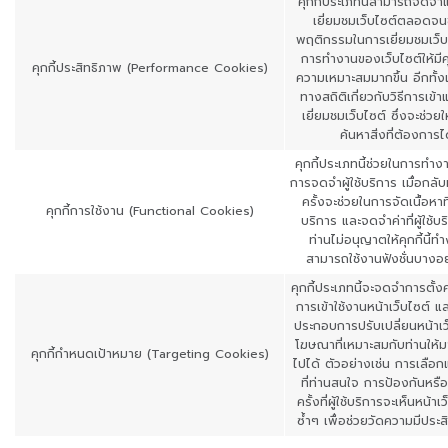
คุกกี้ประเภทนี้สามารถจดจำแ
เยี่ยมชมเว็บไซต์ตลอดจน
พฤติกรรมในการเยี่ยมชมเว็บไ
การทำงานของเว็บไซต์ให้มีค
คุกกี้ประสิทธิภาพ (Performance Cookies)
ความเหมาะสมมากขึ้น อีกทั้ง
ทางสถิติเกี่ยวกับวิธีการเข
เยี่ยมชมเว็บไซต์ ซึ่งจะช่วยใ
ค้นหาสิ่งที่ต้องการ
คุกกี้ประเภทนี้ช่วยในการทำง
การจดจำผู้ใช้บริการ เมื่อกลับ
ครั้งจะช่วยในการจัดเนื้อหาที
คุกกี้การใช้งาน (Functional Cookies)
บริการ และจดจำค่าที่ผู้ใช้บ
ท่านไม่อนุญาตให้คุกกี้นี้
สามารถใช้งานฟังชั่นบางอย่
คุกกี้ประเภทนี้จะจดจำการตั้งค
การเข้าใช้งานหน้าเว็บไซต์ แล
ประกอบการปรับเปลี่ยนหน้าเว
โฆษณาที่เหมาะสมกับท่านให้มาก
คุกกี้กำหนดเป้าหมาย (Targeting Cookies)
ไปได้ ตัวอย่างเช่น การเลื
ที่ท่านสนใจ การป้องกันหร
ครั้งที่ผู้ใช้บริการจะเห็นหน
ซ้ำๆ เพื่อช่วยวัดความมีปร