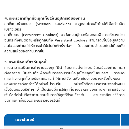
4. ระยะเวลาที่คุกกี้จะถูกเก็บไว้ในอุปกรณ์ของท่าน
คุกกี้แบบช่วงเวลา (Session Cookies) จะถูกลบโดยอัตโนมัติเมื่อท่านปิด
เบราว์เซอร์
คุกกี้ถาวร (Persistent Cookies) จะยังคงอยู่ในเครื่องคอมพิวเตอร์ของท่าน
จนกระทั่งหมดอายุหรือถูกลบทิ้ง Persistent cookies สามารถเก็บข้อมูลความ
สนใจของท่านทำให้การเข้าใช้เว็บไซต์ครั้งต่อๆ ไปของท่านง่ายและใกล้เคียงกับ
ความสนใจของท่านมากขึ้น
5. ทางเลือกเกี่ยวกับคุกกี้
ท่านสามารถปิดการทำงานของคุกกี้ได้ โดยการตั้งค่าเบราว์เซอร์ของท่าน และ
ตั้งค่าความเป็นส่วนตัวเพื่อระงับการรวบรวมข้อมูลโดยคุกกี้ในอนาคต การปิด
การทำงานคุกกี้บางประเภทอาจทำให้ท่านใช้งานฟังก์ชันบางอย่างหรือทั้งหมด
ของบริการดังกล่าวได้อย่างไม่ราบรื่น อย่างไรก็ตามบริการบางอย่างบน
เว็บไซต์ของบริษัทฯ จำเป็นต้องมีการใช้คุกกี้บางประเภทของท่านหากท่านใช้งาน
เว็บไซต์ต่อไปถือว่าท่านยอมรับการใช้คุกกี้ที่ระบุข้างต้น สามารถศึกษาวิธีการ
จัดการคุกกี้ของแต่ละเบราว์เซอร์ได้ที่
เบราว์เซอร์