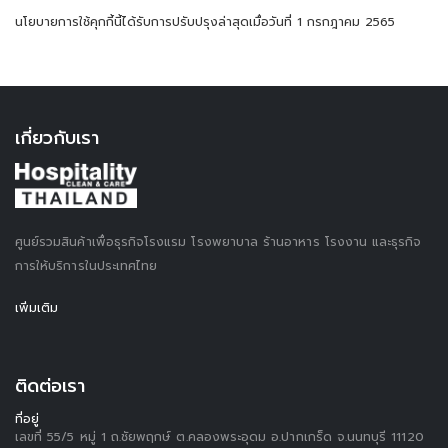
นโยบายการใช้คุกกี้นี้ได้รับการปรับปรุงล่าสุดเมื่อวันที่ 1 กรกฎาคม 2565
เกี่ยวกับเรา
ศูนย์รวมสินค้าเพื่อธุรกิจโรงแรม โรงพยาบาล ร้านอาหาร โรงงาน และธุรกิจ
การให้บริการในประเทศไทย
เพิ่มเติม
ติดต่อเรา
ที่อยู่
เลขที่ 55/5 หมู่ 1 ถ.ชัยพฤกษ์ ต.คลองพระอุดม อ.ปากเกร็ด จ.นนทบุรี 11120