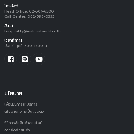
โทรศัพท์
Head Office:
02-501-6300
Call Center:
062-598-0333
อีเมล์
hospitality@materialworld.co.th
เวลาทำการ
จันทร์-ศุกร์ 8.30-17.30 น.
นโยบาย
เงื่อนไขการให้บริการ
นโยบายความเป็นส่วนตัว
วิธีการซื้อสินค้าออนไลน์
การจัดส่งสินค้า