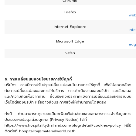
Chrome
Firefox
web
Internet Exploere
int
Microsoft Edge
edg
Safari
6. การเปลี่ยนแปลงนโยบายการใช้คุกกี้
บริษัทฯ อาจมีการปรับปรุงเปลี่ยนแปลงนโยบายการใช้คุกกี้ เพื่อให้สอดคล้อง
กับการเปลี่ยนแปลงของการให้บริการ การดำเนินงานของบริษัท และข้อเสนอ
แนะ/ความคิดเห็นจากท่าน ซึ่งบริษัทจะประกาศแจ้งการเปลี่ยนแปลงให้ทราบบน
เว็บไซต์ของบริษัท หรืออาจส่งประกาศแจ้งให้ท่านทราบโดยตรง
ทั้งนี้ ท่านสามารถดูรายละเอียดเพิ่มเติมในส่วนของเอกสารการแจ้งข้อมูลการ
ประมวลผลข้อมูลส่วนบุคคล (Privacy Notice) ได้ที่
https://www.hospitalitythailand.com/blog/detail/cookies-policy หรือ
ติดต่อที่ hospitality@materialworld.co.th