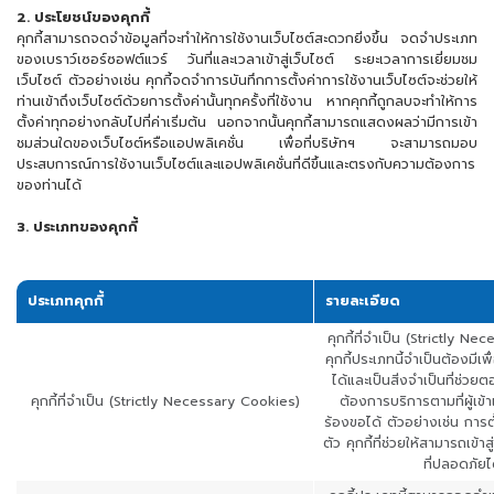
2. ประโยชน์ของคุกกี้
คุกกี้สามารถจดจำข้อมูลที่จะทำให้การใช้งานเว็บไซต์สะดวกยิ่งขึ้น จดจำประเภท
ของเบราว์เซอร์ซอฟต์แวร์ วันที่และเวลาเข้าสู่เว็บไซต์ ระยะเวลาการเยี่ยมชม
เว็บไซต์ ตัวอย่างเช่น คุกกี้จดจำการบันทึกการตั้งค่าการใช้งานเว็บไซต์จะช่วยให้
ท่านเข้าถึงเว็บไซต์ด้วยการตั้งค่านั้นทุกครั้งที่ใช้งาน หากคุกกี้ถูกลบจะทำให้การ
ตั้งค่าทุกอย่างกลับไปที่ค่าเริ่มต้น นอกจากนั้นคุกกี้สามารถแสดงผลว่ามีการเข้า
ชมส่วนใดของเว็บไซต์หรือแอปพลิเคชั่น เพื่อที่บริษัทฯ จะสามารถมอบ
ประสบการณ์การใช้งานเว็บไซต์และแอปพลิเคชั่นที่ดีขึ้นและตรงกับความต้องการ
ของท่านได้
3. ประเภทของคุกกี้
ประเภทคุกกี้
รายละเอียด
คุกกี้ที่จำเป็น (Strictly N
คุกกี้ประเภทนี้จำเป็นต้องมีเพ
ได้และเป็นสิ่งจำเป็นที่ช่
คุกกี้ที่จำเป็น (Strictly Necessary Cookies)
ต้องการบริการตามที่ผู้เข้า
ร้องขอได้ ตัวอย่างเช่น การต
ตัว คุกกี้ที่ช่วยให้สามารถเข้า
ที่ปลอดภัยไ