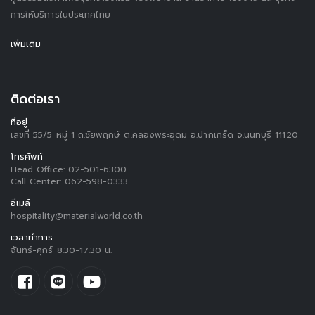
การให้บริการในประเทศไทย
เพิ่มเติม
ติดต่อเรา
ที่อยู่
เลขที่ 55/5 หมู่ 1 ถ.ชัยพฤกษ์ ต.คลองพระอุดม อ.ปากเกร็ด จ.นนทบุรี 11120
โทรศัพท์
Head Office:
02-501-6300
Call Center:
062-598-0333
อีเมล์
hospitality@materialworld.co.th
เวลาทำการ
จันทร์-ศุกร์ 8.30-17.30 น.