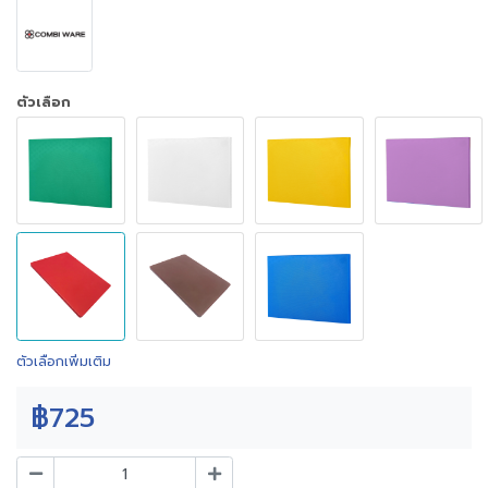
ตัวเลือก
ตัวเลือกเพิ่มเติม
฿725