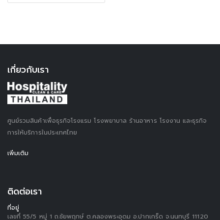
เกี่ยวกับเรา
ศูนย์รวมสินค้าเพื่อธุรกิจโรงแรม โรงพยาบาล ร้านอาหาร โรงงาน และธุรกิจ
การให้บริการในประเทศไทย
เพิ่มเติม
ติดต่อเรา
ที่อยู่
เลขที่ 55/5 หมู่ 1 ถ.ชัยพฤกษ์ ต.คลองพระอุดม อ.ปากเกร็ด จ.นนทบุรี 11120