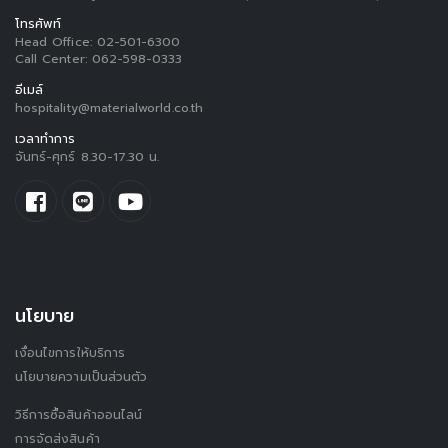
โทรศัพท์
Head Office:
02-501-6300
Call Center:
062-598-0333
อีเมล์
hospitality@materialworld.co.th
เวลาทำการ
จันทร์-ศุกร์ 8.30-17.30 น.
นโยบาย
เงื่อนไขการให้บริการ
นโยบายความเป็นส่วนตัว
วิธีการซื้อสินค้าออนไลน์
การจัดส่งสินค้า