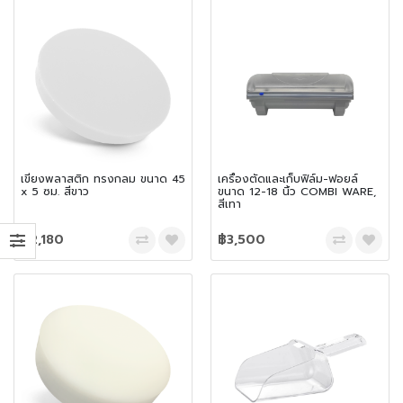
เขียงพลาสติก ทรงกลม ขนาด 45
เครื่องตัดและเก็บฟิล์ม-ฟอยล์
x 5 ซม. สีขาว
ขนาด 12-18 นิ้ว COMBI WARE,
สีเทา
฿2,180
฿3,500