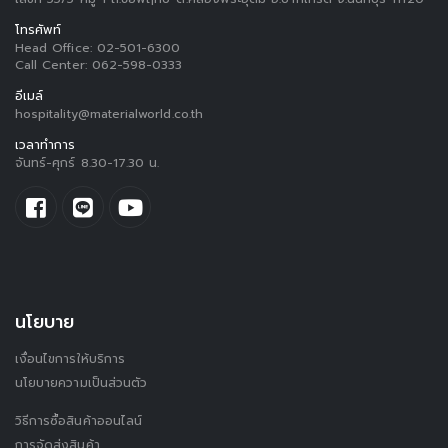
โทรศัพท์
Head Office:
02-501-6300
Call Center:
062-598-0333
อีเมล์
hospitality@materialworld.co.th
เวลาทำการ
จันทร์-ศุกร์ 8.30-17.30 น.
นโยบาย
เงื่อนไขการให้บริการ
นโยบายความเป็นส่วนตัว
วิธีการซื้อสินค้าออนไลน์
การจัดส่งสินค้า