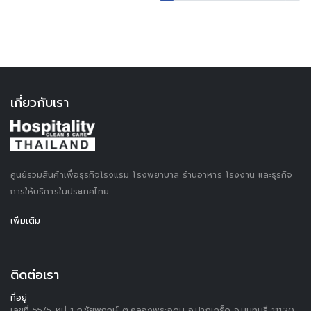
เกี่ยวกับเรา
ศูนย์รวมสินค้าเพื่อธุรกิจโรงแรม โรงพยาบาล ร้านอาหาร โรงงาน และธุรกิจ
การให้บริการในประเทศไทย
เพิ่มเติม
ติดต่อเรา
ที่อยู่
เลขที่ 55/5 หมู่ 1 ถ.ชัยพฤกษ์ ต.คลองพระอุดม อ.ปากเกร็ด จ.นนทบุรี 11120