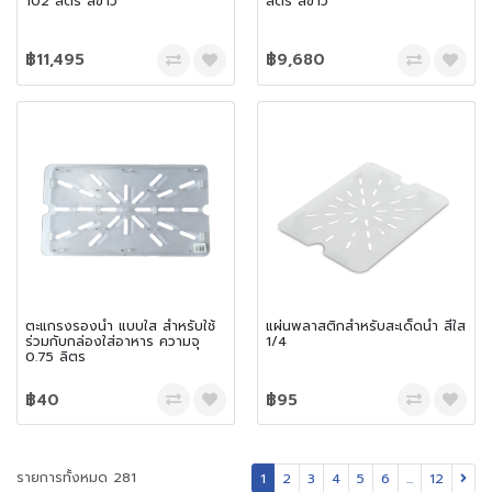
102 ลิตร สีขาว
ลิตร สีขาว
฿11,495
฿9,680
ตะแกรงรองน้ำ แบบใส สำหรับใช้
แผ่นพลาสติกสำหรับสะเด็ดน้ำ สีใส
ร่วมกับกล่องใส่อาหาร ความจุ
1/4
0.75 ลิตร
฿40
฿95
รายการทั้งหมด 281
1
2
3
4
5
6
...
12