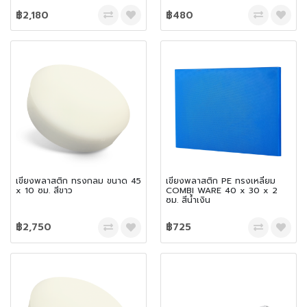
฿2,180
฿480
เขียงพลาสติก ทรงกลม ขนาด 45
เขียงพลาสติก PE ทรงเหลี่ยม
x 10 ซม. สีขาว
COMBI WARE 40 x 30 x 2
ซม. สีน้ำเงิน
฿2,750
฿725