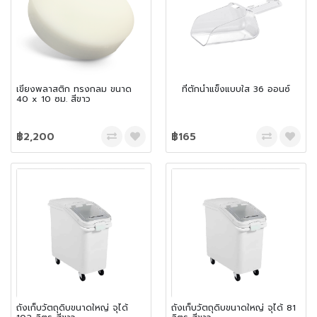
เขียงพลาสติก ทรงกลม ขนาด
ที่ตักน้ำแข็งแบบใส 36 ออนซ์
40 x 10 ซม. สีขาว
฿2,200
฿165
ถังเก็บวัตถุดิบขนาดใหญ่ จุได้
ถังเก็บวัตถุดิบขนาดใหญ่ จุได้ 81