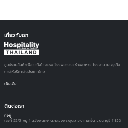
เกี่ยวกับเรา
ศูนย์รวมสินค้าเพื่อธุรกิจโรงแรม โรงพยาบาล ร้านอาหาร โรงงาน และธุรกิจ
การให้บริการในประเทศไทย
เพิ่มเติม
ติดต่อเรา
ที่อยู่
เลขที่ 55/5 หมู่ 1 ถ.ชัยพฤกษ์ ต.คลองพระอุดม อ.ปากเกร็ด จ.นนทบุรี 11120