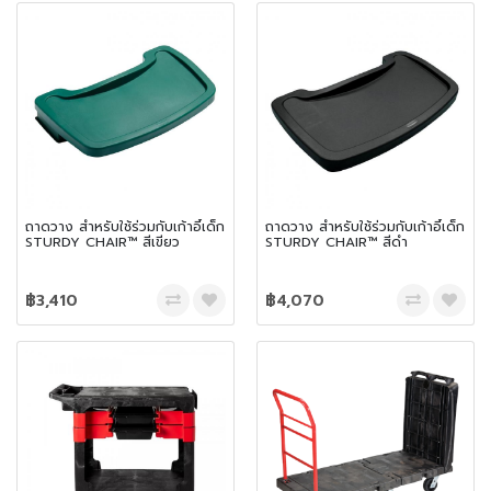
ถาดวาง สำหรับใช้ร่วมกับเก้าอี้เด็ก
ถาดวาง สำหรับใช้ร่วมกับเก้าอี้เด็ก
STURDY CHAIR™ สีเขียว
STURDY CHAIR™ สีดำ
฿3,410
฿4,070