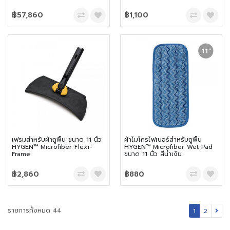
฿57,860
฿1,100
เฟรมสำหรับผ้าถูพื้น ขนาด 11 นิ้ว
ผ้าไมโครไฟเบอร์สำหรับถูพื้น
HYGEN™ Microfiber Flexi-
HYGEN™ Microfiber Wet Pad
Frame
ขนาด 11 นิ้ว สีน้ำเงิน
฿2,860
฿880
รายการทั้งหมด 44
1
2