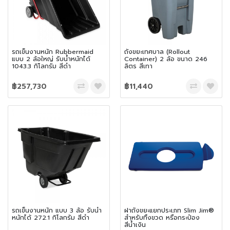
รถเข็นงานหนัก Rubbermaid
ถังขยะเทศบาล (Rollout
แบบ 2 ล้อใหญ่ รับน้ำหนักได้
Container) 2 ล้อ ขนาด 246
1043.3 กิโลกรัม สีดำ
ลิตร สีเทา
฿257,730
฿11,440
รถเข็นงานหนัก แบบ 3 ล้อ รับน้ำ
ฝาถังขยะแยกประเภท Slim Jim®
หนักได้ 272.1 กิโลกรัม สีดำ
สำหรับทิ้งขวด หรือกระป๋อง
สีน้ำเงิน