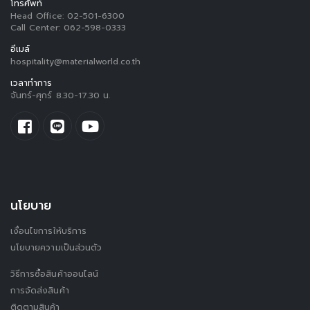
โทรศัพท์
Head Office:
02-501-6300
Call Center:
062-598-0333
อีเมล์
hospitality@materialworld.co.th
เวลาทำการ
จันทร์-ศุกร์ 8.30-17.30 น.
นโยบาย
เงื่อนไขการให้บริการ
นโยบายความเป็นส่วนตัว
วิธีการซื้อสินค้าออนไลน์
การจัดส่งสินค้า
ติดตามสินค้า