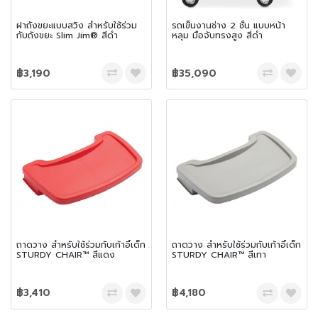
ฝาถังขยะแบบสวิง สำหรับใช้ร่วม
รถเข็นงานช่าง 2 ชั้น แบบหน้า
กับถังขยะ Slim Jim® สีดำ
หลุม มือจับทรงสูง สีดำ
฿3,190
฿35,090
ถาดวาง สำหรับใช้ร่วมกับเก้าอี้เด็ก
ถาดวาง สำหรับใช้ร่วมกับเก้าอี้เด็ก
STURDY CHAIR™ สีแดง
STURDY CHAIR™ สีเทา
฿3,410
฿4,180