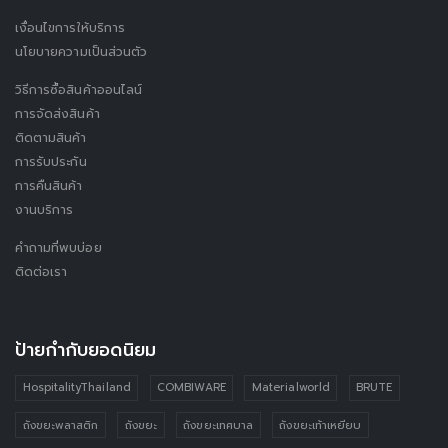
เงื่อนไขการให้บริการ
นโยบายความเป็นส่วนตัว
วิธีการซื้อสินค้าออนไลน์
การจัดส่งสินค้า
ติดตามสินค้า
การรับประกัน
การคืนสินค้า
งานบริการ
คำถามที่พบบ่อย
ติดต่อเรา
ป้ายกำกับยอดนิยม
HospitalityThailand
COMBIWARE
Materialworld
BRUTE
ถังขยะพลาสติก
ถังขยะ
ถังขยะเทศบาล
ถังขยะเท้าเหยียบ