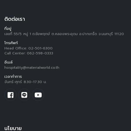
ติดต่อเรา
ที่อยู่
เลขที่ 55/5 หมู่ 1 ถ.ชัยพฤกษ์ ต.คลองพระอุดม อ.ปากเกร็ด จ.นนทบุรี 11120
โทรศัพท์
Head Office:
02-501-6300
Call Center:
062-598-0333
อีเมล์
hospitality@materialworld.co.th
เวลาทำการ
จันทร์-ศุกร์ 8.30-17.30 น.
นโยบาย