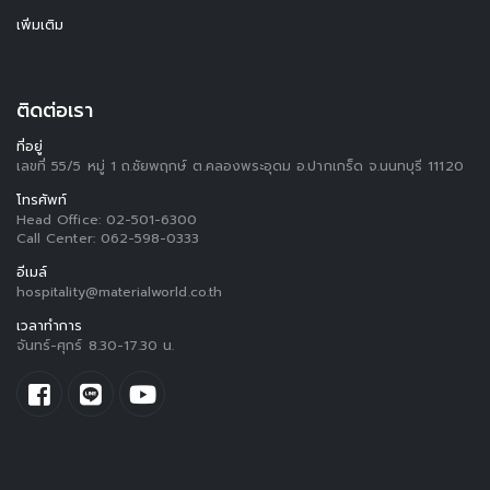
เพิ่มเติม
ติดต่อเรา
ที่อยู่
เลขที่ 55/5 หมู่ 1 ถ.ชัยพฤกษ์ ต.คลองพระอุดม อ.ปากเกร็ด จ.นนทบุรี 11120
โทรศัพท์
Head Office:
02-501-6300
Call Center:
062-598-0333
อีเมล์
hospitality@materialworld.co.th
เวลาทำการ
จันทร์-ศุกร์ 8.30-17.30 น.