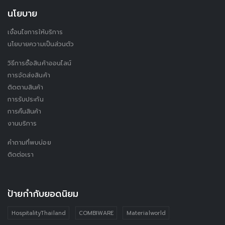
นโยบาย
เงื่อนไขการให้บริการ
นโยบายความเป็นส่วนตัว
วิธีการซื้อสินค้าออนไลน์
การจัดส่งสินค้า
ติดตามสินค้า
การรับประกัน
การคืนสินค้า
งานบริการ
คำถามที่พบบ่อย
ติดต่อเรา
ป้ายกำกับยอดนิยม
HospitalityThailand
COMBIWARE
Materialworld