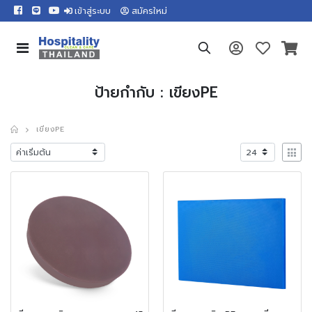
เข้าสู่ระบบ
สมัครใหม่
ป้ายกำกับ : เขียงPE
เขียงPE