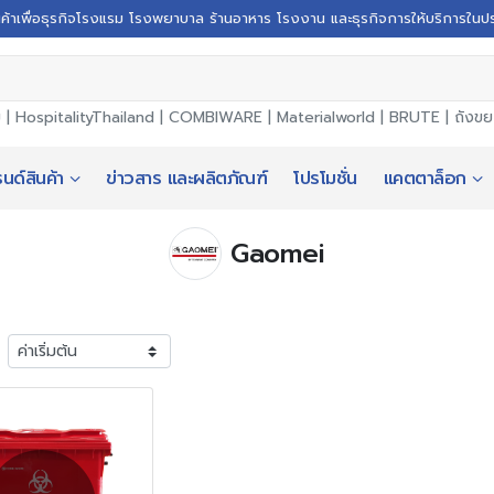
นค้าเพื่อธุรกิจโรงแรม โรงพยาบาล ร้านอาหาร โรงงาน และธุรกิจการให้บริการในป
ม |
HospitalityThailand
|
COMBIWARE
|
Materialworld
|
BRUTE
|
ถังข
นด์สินค้า
ข่าวสาร และผลิตภัณฑ์
โปรโมชั่น
แคตตาล็อก
Gaomei