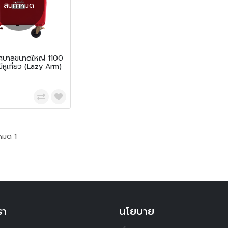
สินค้าหมด
ทศบาลขนาดใหญ่ 1100
ีหูเกี่ยว (Lazy Arm)
0
หมด 1
รา
นโยบาย