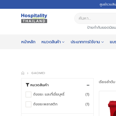
ศูนย์รวมสิ
ป้ายกำกับยอดนิย
หน้าหลัก
หมวดสินค้า
ประเภทการใช้งาน
แบร
GAOMEI
เรียงลำดับ
หมวดสินค้า
ถังขยะ และที่เขี่ยบุหรี่
(1)
ถังขยะพลาสติก
(1)