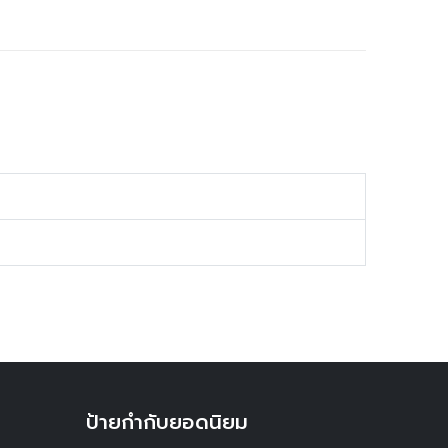
ป้ายกำกับยอดนิยม