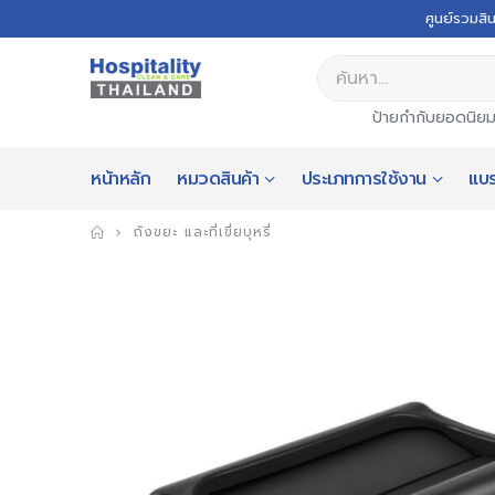
ศูนย์รวมสิ
ป้ายกำกับยอดนิย
หน้าหลัก
หมวดสินค้า
ประเภทการใช้งาน
แบร
ถังขยะ และที่เขี่ยบุหรี่