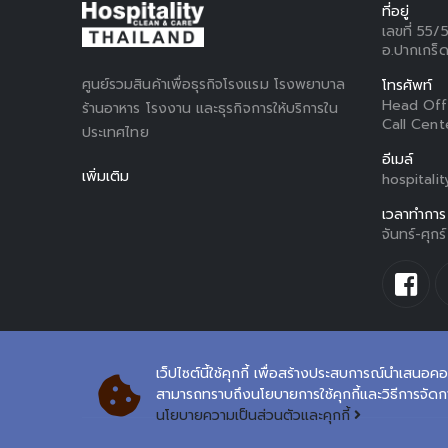
ที่อยู่
เลขที่ 55/
อ.ปากเกร็ด
ศูนย์รวมสินค้าเพื่อธุรกิจโรงแรม โรงพยาบาล
โทรศัพท์
Head Off
ร้านอาหาร โรงงาน และธุรกิจการให้บริการใน
Call Cent
ประเทศไทย
อีเมล์
เพิ่มเติม
hospitali
เวลาทำการ
จันทร์-ศุก
เว็ปไซต์นี้ใช้คุกกี้ เพื่อสร้างประสบการณ์นำเสนอคอ
สามารถทราบถึงนโยบายการใช้คุกกี้และวิธีการจัดการค
นโยบายความเป็นส่วนตัวและคุกกี้