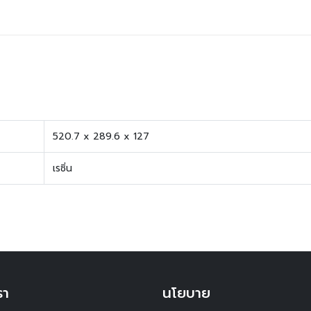
520.7 x 289.6 x 127
เรซิ่น
รา
นโยบาย