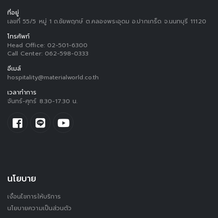
ที่อยู่
เลขที่ 55/5 หมู่ 1 ถ.ชัยพฤกษ์ ต.คลองพระอุดม อ.ปากเกร็ด จ.นนทบุรี 11120
โทรศัพท์
Head Office:
02-501-6300
Call Center:
062-598-0333
อีเมล์
hospitality@materialworld.co.th
เวลาทำการ
จันทร์-ศุกร์ 8.30-17.30 น.
นโยบาย
เงื่อนไขการให้บริการ
นโยบายความเป็นส่วนตัว