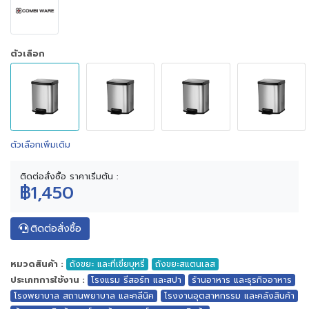
ตัวเลือก
ตัวเลือกเพิ่มเติม
ติดต่อสั่งซื้อ ราคาเริ่มต้น :
฿1,450
ติดต่อสั่งซื้อ
หมวดสินค้า :
ถังขยะ และที่เขี่ยบุหรี่
ถังขยะสแตนเลส
ประเภทการใช้งาน :
โรงแรม รีสอร์ท และสปา
ร้านอาหาร และธุรกิจอาหาร
โรงพยาบาล สถานพยาบาล และคลีนิค
โรงงานอุตสาหกรรม และคลังสินค้า