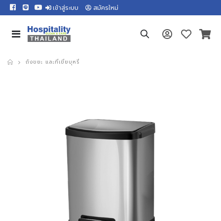
เข้าสู่ระบบ
สมัครใหม่
ถังขยะ และที่เขี่ยบุหรี่