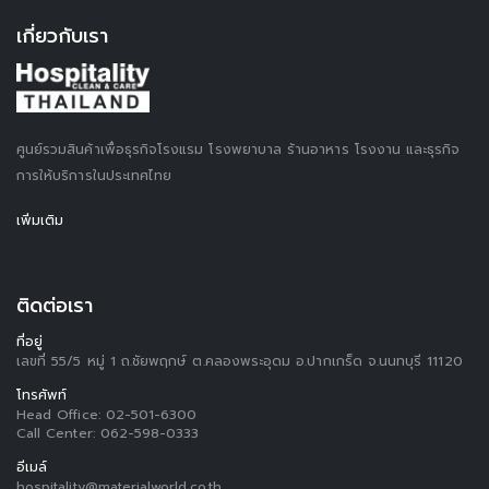
เกี่ยวกับเรา
ศูนย์รวมสินค้าเพื่อธุรกิจโรงแรม โรงพยาบาล ร้านอาหาร โรงงาน และธุรกิจ
การให้บริการในประเทศไทย
เพิ่มเติม
ติดต่อเรา
ที่อยู่
เลขที่ 55/5 หมู่ 1 ถ.ชัยพฤกษ์ ต.คลองพระอุดม อ.ปากเกร็ด จ.นนทบุรี 11120
โทรศัพท์
Head Office:
02-501-6300
Call Center:
062-598-0333
อีเมล์
hospitality@materialworld.co.th