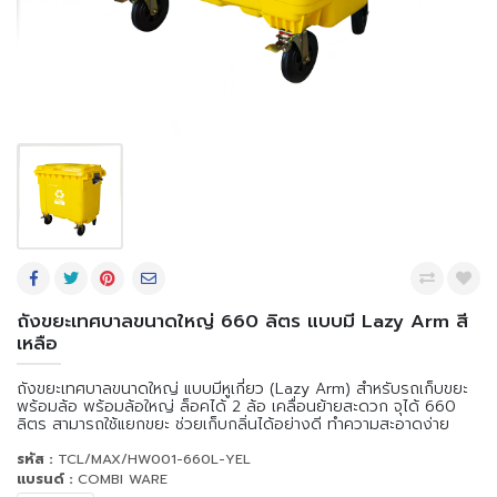
ถังขยะเทศบาลขนาดใหญ่ 660 ลิตร แบบมี Lazy Arm สี
เหลือ
ถังขยะเทศบาลขนาดใหญ่ แบบมีหูเกี่ยว (Lazy Arm) สำหรับรถเก็บขยะ
พร้อมล้อ พร้อมล้อใหญ่ ล็อคได้ 2 ล้อ เคลื่อนย้ายสะดวก จุได้ 660
ลิตร สามารถใช้แยกขยะ ช่วยเก็บกลิ่นได้อย่างดี ทำความสะอาดง่าย
รหัส :
TCL/MAX/HW001-660L-YEL
แบรนด์ :
COMBI WARE