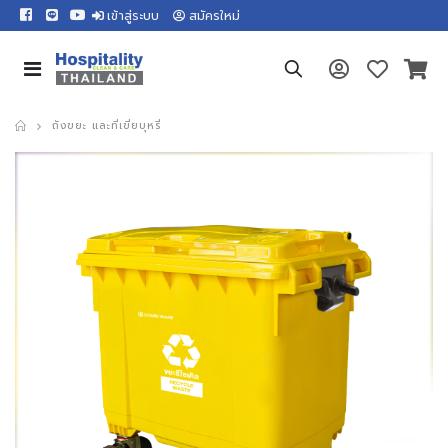
เข้าสู่ระบบ
สมัครใหม่
ถังขยะ และที่เขี่ยบุหรี่