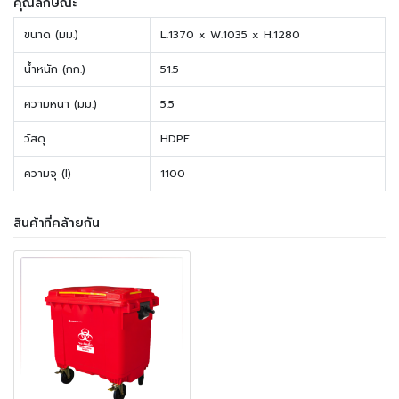
คุณลักษณะ
ขนาด (มม.)
L.1370 x W.1035 x H.1280
น้ำหนัก (กก.)
51.5
ความหนา (มม.)
5.5
วัสดุ
HDPE
ความจุ (l)
1100
สินค้าที่คล้ายกัน