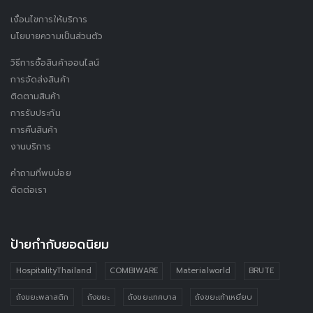
เงื่อนไขการให้บริการ
นโยบายความเป็นส่วนตัว
วิธีการซื้อสินค้าออนไลน์
การจัดส่งสินค้า
ติดตามสินค้า
การรับประกัน
การคืนสินค้า
งานบริการ
คำถามที่พบบ่อย
ติดต่อเรา
ป้ายกำกับยอดนิยม
HospitalityThailand
COMBIWARE
Materialworld
BRUTE
ถังขยะพลาสติก
ถังขยะ
ถังขยะเทศบาล
ถังขยะเท้าเหยียบ