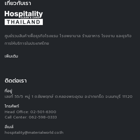
เกี่ยวกับเรา
ศูนย์รวมสินค้าเพื่อธุรกิจโรงแรม โรงพยาบาล ร้านอาหาร โรงงาน และธุรกิจ
การให้บริการในประเทศไทย
เพิ่มเติม
ติดต่อเรา
ที่อยู่
เลขที่ 55/5 หมู่ 1 ถ.ชัยพฤกษ์ ต.คลองพระอุดม อ.ปากเกร็ด จ.นนทบุรี 11120
โทรศัพท์
Head Office:
02-501-6300
Call Center:
062-598-0333
อีเมล์
hospitality@materialworld.co.th