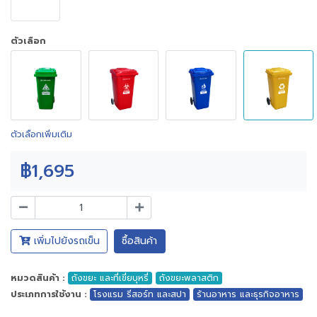
ตัวเลือก
ตัวเลือกเพิ่มเติม
฿1,695
เพิ่มไปยังรถเข็น
ซื้อสินค้า
หมวดสินค้า :
ถังขยะ และที่เขี่ยบุหรี่
ถังขยะพลาสติก
ประเภทการใช้งาน :
โรงแรม รีสอร์ท และสปา
ร้านอาหาร และธุรกิจอาหาร