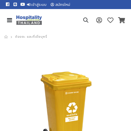
เข้าสู่ระบบ
สมัครใหม่
ถังขยะ และที่เขี่ยบุหรี่