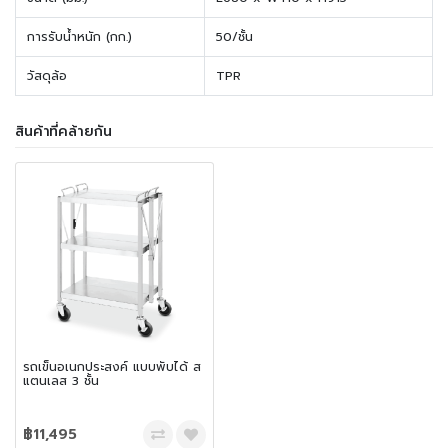
การรับน้ำหนัก (กก.)
50/ชั้น
วัสดุล้อ
TPR
สินค้าที่คล้ายกัน
รถเข็นอเนกประสงค์ แบบพับได้ ส
แตนเลส 3 ชั้น
฿11,495