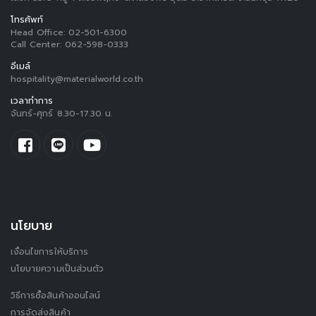
โทรศัพท์
Head Office:
02-501-6300
Call Center:
062-598-0333
อีเมล์
hospitality@materialworld.co.th
เวลาทำการ
จันทร์-ศุกร์ 8.30-17.30 น.
นโยบาย
เงื่อนไขการให้บริการ
นโยบายความเป็นส่วนตัว
วิธีการซื้อสินค้าออนไลน์
การจัดส่งสินค้า