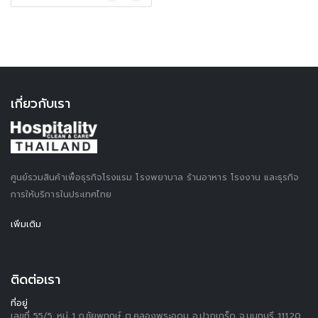
เกี่ยวกับเรา
ศูนย์รวมสินค้าเพื่อธุรกิจโรงแรม โรงพยาบาล ร้านอาหาร โรงงาน และธุรกิจ
การให้บริการในประเทศไทย
เพิ่มเติม
ติดต่อเรา
ที่อยู่
เลขที่ 55/5 หมู่ 1 ถ.ชัยพฤกษ์ ต.คลองพระอุดม อ.ปากเกร็ด จ.นนทบุรี 11120