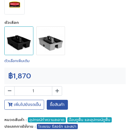
ตัวเลือก
ตัวเลือกเพิ่มเติม
฿1,870
เพิ่มไปยังรถเข็น
ซื้อสินค้า
หมวดสินค้า :
อุปกรณ์ทำความสะอาด
ม็อบถูพื้น และอุปกรณ์ถูพื้น
ประเภทการใช้งาน :
โรงแรม รีสอร์ท และสปา