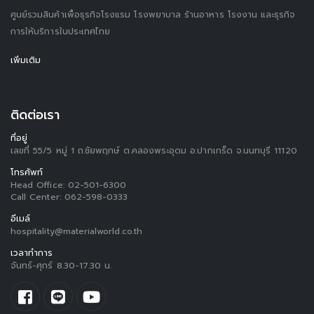
ศูนย์รวมสินค้าเพื่อธุรกิจโรงแรม โรงพยาบาล ร้านอาหาร โรงงาน และธุรกิจ
การให้บริการในประเทศไทย
เพิ่มเติม
ติดต่อเรา
ที่อยู่
เลขที่ 55/5 หมู่ 1 ถ.ชัยพฤกษ์ ต.คลองพระอุดม อ.ปากเกร็ด จ.นนทบุรี 11120
โทรศัพท์
Head Office:
02-501-6300
Call Center:
062-598-0333
อีเมล์
hospitality@materialworld.co.th
เวลาทำการ
จันทร์-ศุกร์ 8.30-17.30 น.