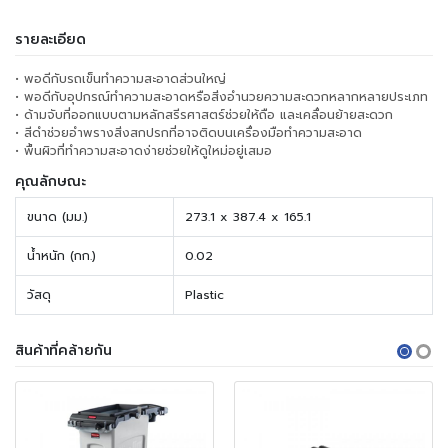
รายละเอียด
• พอดีกับรถเข็นทำความสะอาดส่วนใหญ่
• พอดีกับอุปกรณ์ทำความสะอาดหรือสิ่งอำนวยความสะดวกหลากหลายประเภท
• ด้ามจับที่ออกแบบตามหลักสรีรศาสตร์ช่วยให้ถือ และเคลื่อนย้ายสะดวก
• สีดำช่วยอำพรางสิ่งสกปรกที่อาจติดบนเครื่องมือทำความสะอาด
• พื้นผิวที่ทำความสะอาดง่ายช่วยให้ดูใหม่อยู่เสมอ
คุณลักษณะ
ขนาด (มม.)
273.1 x 387.4 x 165.1
น้ำหนัก (กก.)
0.02
วัสดุ
Plastic
สินค้าที่คล้ายกัน