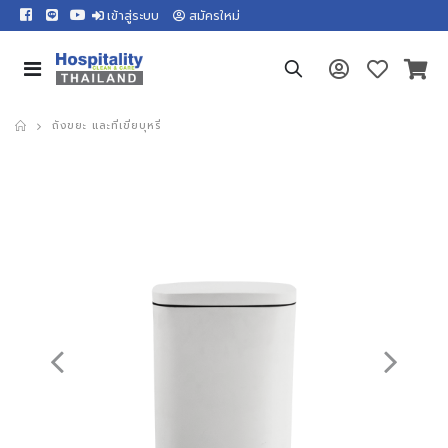
เข้าสู่ระบบ
สมัครใหม่
ถังขยะ และที่เขี่ยบุหรี่