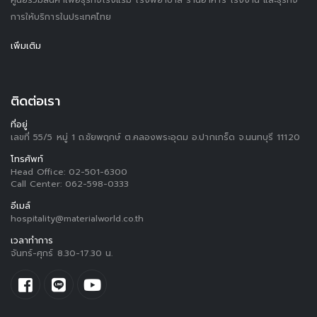
การให้บริการในประเทศไทย
เพิ่มเติม
ติดต่อเรา
ที่อยู่
เลขที่ 55/5 หมู่ 1 ถ.ชัยพฤกษ์ ต.คลองพระอุดม อ.ปากเกร็ด จ.นนทบุรี 11120
โทรศัพท์
Head Office:
02-501-6300
Call Center:
062-598-0333
อีเมล์
hospitality@materialworld.co.th
เวลาทำการ
จันทร์-ศุกร์ 8.30-17.30 น.