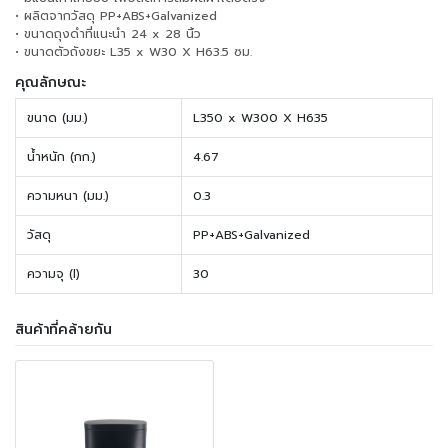
• ผลิตจากวัสดุ PP+ABS+Galvanized
• ขนาดถุงดำที่แนะนำ 24 x 28 นิ้ว
• ขนาดตัวถังขยะ L35 x W30 X H63.5 ซม.
คุณลักษณะ
ขนาด (มม.)
L350 x W300 X H635
น้ำหนัก (กก.)
4.67
ความหนา (มม.)
0.3
วัสดุ
PP+ABS+Galvanized
ความจุ (l)
30
สินค้าที่คล้ายกัน