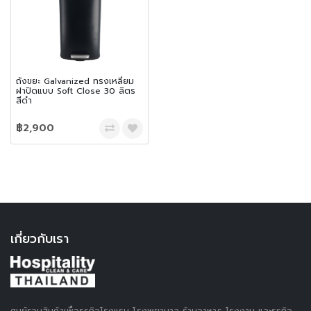
ถังขยะ Galvanized ทรงเหลี่ยม
ฝาปิดแบบ Soft Close 30 ลิตร
สีดำ
฿2,900
เกี่ยวกับเรา
ศูนย์รวมสินค้าเพื่อธุรกิจโรงแรม โรงพยาบาล ร้านอาหาร โรงงาน และธุรกิจ