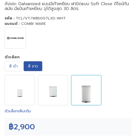
ถังขยะ Galvanized แบบมีเท้าเหยียบ ฝาปิดแบบ Soft Close ดีไซน์ทัน
สมัย มีแป้นเท้าเหยียบ จุได้สูงสุด 30 ลิตร
รหัส :
TCL/VT/WBS007L30-WHT
แบรนด์ :
COMBI WARE
ตัวเลือก
สี ดำ
สี ขาว
ตัวเลือกเพิ่มเติม
฿2,900