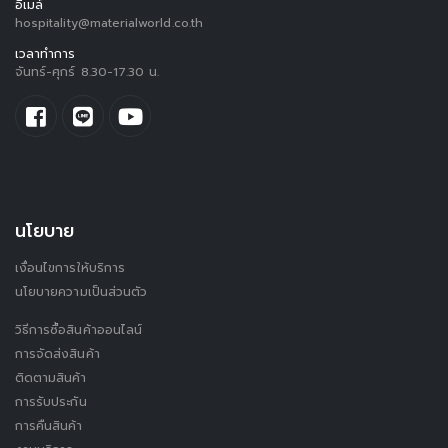
อีเมล์
hospitality@materialworld.co.th
เวลาทำการ
จันทร์-ศุกร์ 8.30-17.30 น.
นโยบาย
เงื่อนไขการให้บริการ
นโยบายความเป็นส่วนตัว
วิธีการซื้อสินค้าออนไลน์
การจัดส่งสินค้า
ติดตามสินค้า
การรับประกัน
การคืนสินค้า