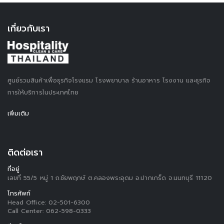
เกี่ยวกับเรา
ศูนย์รวมสินค้าเพื่อธุรกิจโรงแรม โรงพยาบาล ร้านอาหาร โรงงาน และธุรกิจ
การให้บริการในประเทศไทย
เพิ่มเติม
ติดต่อเรา
ที่อยู่
เลขที่ 55/5 หมู่ 1 ถ.ชัยพฤกษ์ ต.คลองพระอุดม อ.ปากเกร็ด จ.นนทบุรี 11120
โทรศัพท์
Head Office:
02-501-6300
Call Center:
062-598-0333