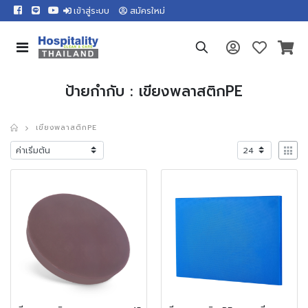
เข้าสู่ระบบ
สมัครใหม่
ป้ายกำกับ : เขียงพลาสติกPE
เขียงพลาสติกPE