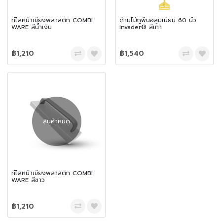
ที่ไสหน้าเขียงพลาสติก COMBI
ด้ามไม้ถูพื้นอลูมิเนียม 60 นิ้ว
WARE สีน้ำเงิน
Invader® สีเทา
฿1,210
฿1,540
สินค้าหมด
ที่ไสหน้าเขียงพลาสติก COMBI
WARE สีขาว
฿1,210