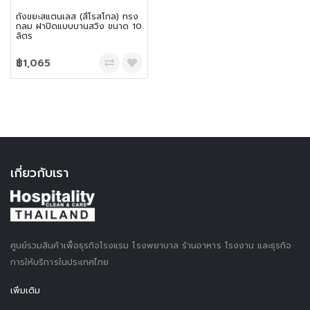
ถังขยะสแตนเลส (สีโรสโกล) ทรง
กลม ฝาปิดแบบบานสวิง ขนาด 10
ลิตร
฿1,065
เกี่ยวกับเรา
ศูนย์รวมสินค้าเพื่อธุรกิจโรงแรม โรงพยาบาล ร้านอาหาร โรงงาน และธุรกิจ
การให้บริการในประเทศไทย
เพิ่มเติม