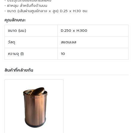
• บรรจุได้ทั้งขยะเปียกและแห้ง
• ฝาหลุม สำหรับทิ้งด้านบน
• ขนาด (เส้นผ่านศูนย์กลาง x สูง) D.25 x H.30 ซม.
คุณลักษณะ
ขนาด (มม.)
D.250 x H.300
วัสดุ
สแตนเลส
ความจุ (l)
10
สินค้าที่คล้ายกัน