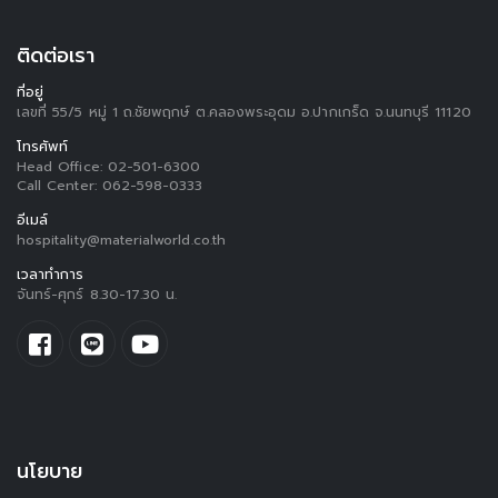
ติดต่อเรา
ที่อยู่
เลขที่ 55/5 หมู่ 1 ถ.ชัยพฤกษ์ ต.คลองพระอุดม อ.ปากเกร็ด จ.นนทบุรี 11120
โทรศัพท์
Head Office:
02-501-6300
Call Center:
062-598-0333
อีเมล์
hospitality@materialworld.co.th
เวลาทำการ
จันทร์-ศุกร์ 8.30-17.30 น.
นโยบาย