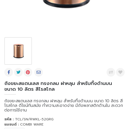
ถังขยะสแตนเลส ทรงกลม ฝาหลุม สำหรับทิ้งด้านบน
ขนาด 10 ลิตร สีโรสโกล
ถังขยะสแตนเลส ทรงกลม ฝาหลุม สำหรับทิ้งด้านบน ขนาด 10 ลิตร สี
โรสโกล ดีไซน์ทันสมัย ทำความสะอาดง่าย มีถังพลาสติกด้านใน สะดวก
ต่อการใช้งาน
รหัส :
TCL/SN/RWKL-52GRG
แบรนด์ :
COMBI WARE