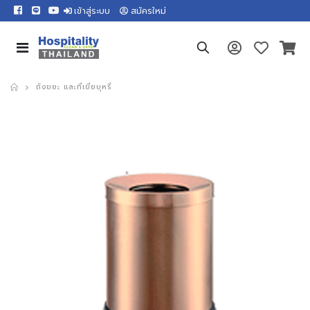
เข้าสู่ระบบ
สมัครใหม่
ถังขยะ และที่เขี่ยบุหรี่