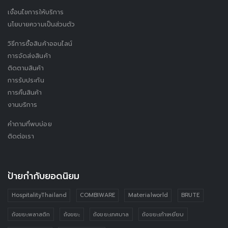
เงื่อนไขการให้บริการ
นโยบายความเป็นส่วนตัว
วิธีการซื้อสินค้าออนไลน์
การจัดส่งสินค้า
ติดตามสินค้า
การรับประกัน
การคืนสินค้า
งานบริการ
คำถามที่พบบ่อย
ติดต่อเรา
ป้ายกำกับยอดนิยม
HospitalityThailand
COMBIWARE
Materialworld
BRUTE
ถังขยะพลาสติก
ถังขยะ
ถังขยะเทศบาล
ถังขยะเท้าเหยียบ