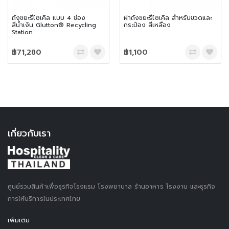
ถังขยะรีไซเคิล แบบ 4 ช่อง
ฝาถังขยะรีไซเคิล สำหรับขวดและ
สีน้ำเงิน Glutton® Recycling
กระป๋อง สีเหลือง
Station
฿71,280
฿1,100
เกี่ยวกับเรา
ศูนย์รวมสินค้าเพื่อธุรกิจโรงแรม โรงพยาบาล ร้านอาหาร โรงงาน และธุรกิจ
การให้บริการในประเทศไทย
เพิ่มเติม