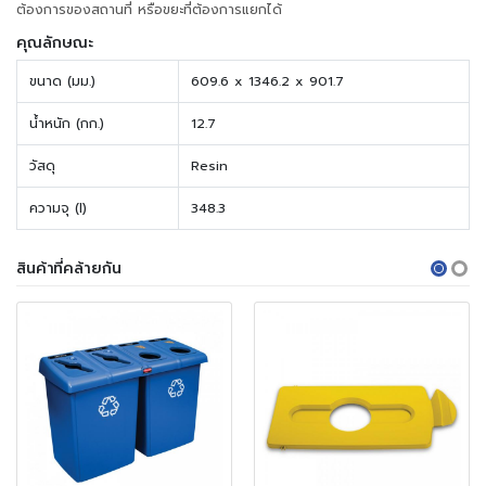
ต้องการของสถานที่ หรือขยะที่ต้องการแยกได้
คุณลักษณะ
ขนาด (มม.)
609.6 x 1346.2 x 901.7
น้ำหนัก (กก.)
12.7
วัสดุ
Resin
ความจุ (l)
348.3
สินค้าที่คล้ายกัน