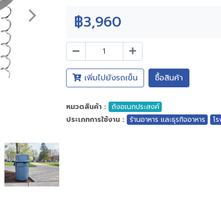
฿3,960
เพิ่มไปยังรถเข็น
ซื้อสินค้า
หมวดสินค้า :
ถังอเนกประสงค์
ประเภทการใช้งาน :
ร้านอาหาร และธุรกิจอาหาร
โร