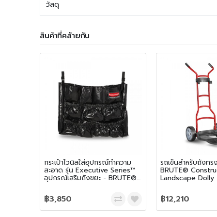
วัสดุ
สินค้าที่คล้ายกัน
กระเป๋าไวนิลใส่อุปกรณ์ทำความ
รถเข็นสำหรับถังท
สะอาด รุ่น Executive Series™
BRUTE® Constru
อุปกรณ์เสริมถังขยะ - BRUTE®
Landscape Dolly
Caddy Bag สีดำ
฿3,850
฿12,210