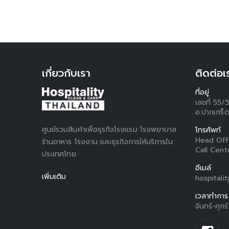
เกี่ยวกับเรา
ติดต่อเ
ที่อยู่
เลขที่ 55/
อ.ปากเกร็ด
ศูนย์รวมสินค้าเพื่อธุรกิจโรงแรม โรงพยาบาล
โทรศัพท์
Head Off
ร้านอาหาร โรงงาน และธุรกิจการให้บริการใน
Call Cent
ประเทศไทย
อีเมล์
เพิ่มเติม
hospitali
เวลาทำการ
จันทร์-ศุก