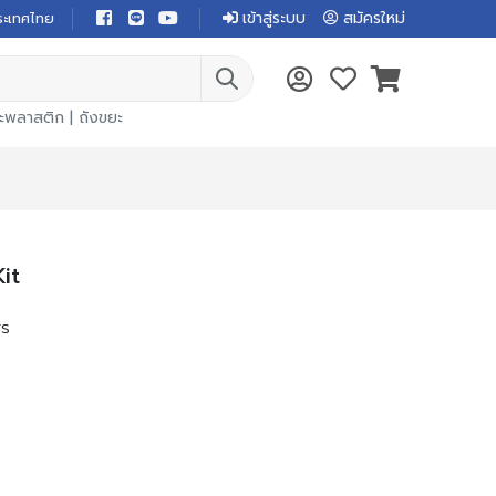
เข้าสู่ระบบ
สมัครใหม่
ระเทศไทย
ยะพลาสติก
|
ถังขยะ
it
rs