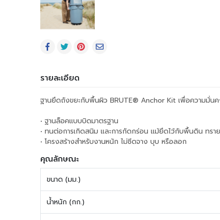
รายละเอียด
ฐานยึดถังขยะกับพื้นผิว BRUTE® Anchor Kit เพื่อความมั
• ฐานล็อคแบบบิดมาตรฐาน
• ทนต่อการเกิดสนิม และการกัดกร่อน แม้ยึดไว้กับพื้นดิน ทรา
• โครงสร้างสำหรับงานหนัก ไม่ซีดจาง บุบ หรือลอก
คุณลักษณะ
ขนาด (มม.)
น้ำหนัก (กก.)