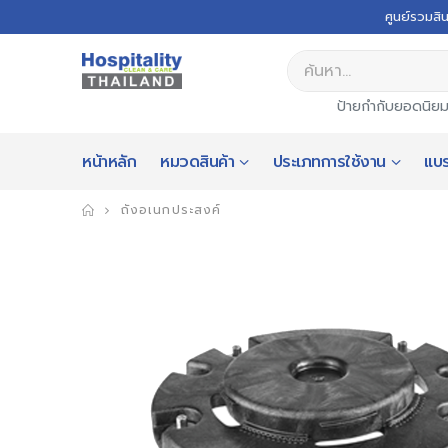
ศูนย์รวมสิ
ป้ายกำกับยอดนิย
หน้าหลัก
หมวดสินค้า
ประเภทการใช้งาน
แบร
ถังอเนกประสงค์