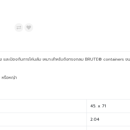
่นคง และป้องกันการโค่นล้ม เหมาะสำหรับถังทรงกลม BRUTE® containers 
ย หรือหญ้า
45. x 71
2.04