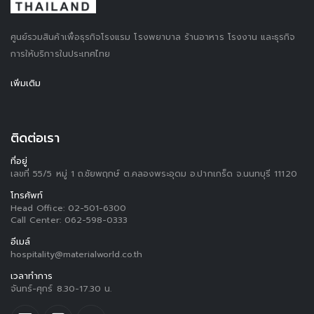
ศูนย์รวมสินค้าเพื่อธุรกิจโรงแรม โรงพยาบาล ร้านอาหาร โรงงาน และธุรกิจ
การให้บริการในประเทศไทย
เพิ่มเติม
ติดต่อเรา
ที่อยู่
เลขที่ 55/5 หมู่ 1 ถ.ชัยพฤกษ์ ต.คลองพระอุดม อ.ปากเกร็ด จ.นนทบุรี 11120
โทรศัพท์
Head Office:
02-501-6300
Call Center:
062-598-0333
อีเมล์
hospitality@materialworld.co.th
เวลาทำการ
จันทร์-ศุกร์ 8.30-17.30 น.