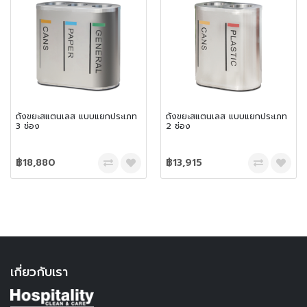
ถังขยะสแตนเลส แบบแยกประเภท
ถังขยะสแตนเลส แบบแยกประเภท
3 ช่อง
2 ช่อง
฿18,880
฿13,915
เกี่ยวกับเรา