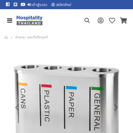
เข้าสู่ระบบ
สมัครใหม่
ถังขยะ และที่เขี่ยบุหรี่