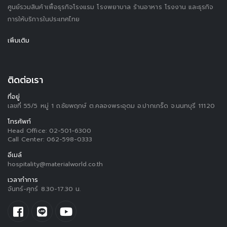
ศูนย์รวมสินค้าเพื่อธุรกิจโรงแรม โรงพยาบาล ร้านอาหาร โรงงาน และธุรกิจ
การให้บริการในประเทศไทย
เพิ่มเติม
ติดต่อเรา
ที่อยู่
เลขที่ 55/5 หมู่ 1 ถ.ชัยพฤกษ์ ต.คลองพระอุดม อ.ปากเกร็ด จ.นนทบุรี 11120
โทรศัพท์
Head Office:
02-501-6300
Call Center:
062-598-0333
อีเมล์
hospitality@materialworld.co.th
เวลาทำการ
จันทร์-ศุกร์ 8.30-17.30 น.